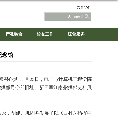
联系我们
产教融合
校友工作
综合服务
纪念馆
感召心灵，
3
月
25
日，电子与计算机工程学院
指挥部司令部旧址、新四军江南指挥部史料展
命家，创建、巩固并发展了以水西村为指挥中