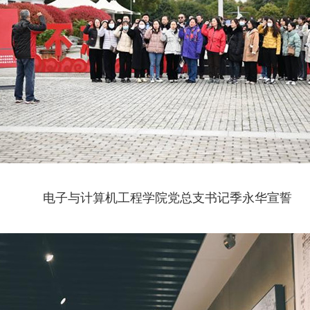
电子与计算机工程学院党总支书记季永华宣誓