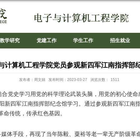
教学研究
党建工作
学生工作
招生就业
与计算机工程学院党员参观新四军江南指挥部
发布者：周文娟
发布时间：2023-03-27
浏览次数：
1511
结合党史学习用党的科学理论武装头脑，用党的初心使命
阳新四军江南指挥部纪念馆学习。通过参观新四军江南
革命传统，传承红色基因。
多媒体手段，再现了当年陈毅、粟裕等老一辈无产阶级革