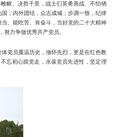
筹帷幄、决胜千里，战士们英勇善战、不怕牺
为国；内外团结，众志成城；步调一致，纪律
担当、能吃苦、肯奋斗，当好党的二十大精神
，努力争做优秀共产党员。
全体党员重温历史，缅怀先烈，更是在红色教
，不忘初心跟党走，永葆党员先进性，坚定理