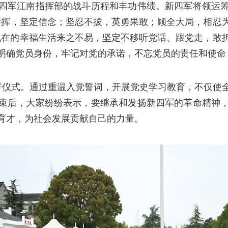
四军江南指挥部的战斗历程和丰功伟绩。新四军将领运
指挥，坚定信念；坚忍不拔，英勇果敢；顾全大局，相忍
现在的幸福生活来之不易，坚定不移听党话、跟党走，敢
明确党员身份，牢记对党的承诺，不忘党员的责任和使命
誓仪式。通过重温入党誓词，开展党史学习教育，不仅使
束后，大家纷纷表示，要继承和发扬新四军的革命精神
育才，为社会发展贡献自己的力量。