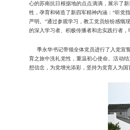
心的苏南抗日根据地的点点滴滴，展示了新
牲，孕育和铸造了新四军精神内涵：“听党
严明。”通过参观学习，教工党员纷纷感慨
的深入学习者、积极传播者和忠实践行者，
季永华书记带领全体党员进行了入党宣
育之旅中洗礼党性，重温初心使命。活动结
想信念，为党增光添彩，坚持为党育人为国