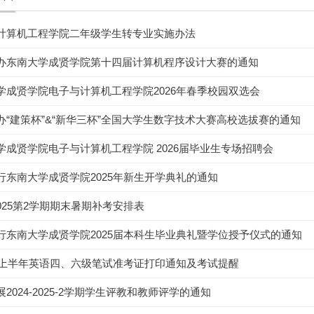
计算机工程学院二年级学生转专业实施办法
办东南大学成贤学院第十四届计算机程序设计大赛的通知
学成贤学院电子与计算机工程学院2026年春季校园双选会
办“建策杯”&“新华三杯”全国大学生数字技术大赛高校选拔赛的通知
学成贤学院电子与计算机工程学院 2026届毕业生专场招聘会
行东南大学成贤学院2025年新生开学典礼的通知
-2025第2学期期末暑期补考安排表
行东南大学成贤学院2025届本科生毕业典礼暨学位授予仪式的通知
5年上半年英语四、六级笔试准考证打印通知及考试提醒
2024-2025-2学期学生评教和教师评学的通知