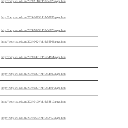
http://cxxy.seu.edu.cn/2024/1118/c118a56828/page.htm
http://cxxy.seu.edu.cn/2024/1029/c118a56633/page.htm
http://cxxy.seu.edu.cn/2024/1029/c118a56628/page.htm
http://cxxy.seu.edu.cn/2024/0624/c116a55569/page.htm
http://cxxy.seu.edu.cn/2024/0401/c116a54161/page.htm
http://cxxy.seu.edu.cn/2024/0327/c116a54107/page.htm
http://cxxy.seu.edu.cn/2024/0327/c116a54104/page.htm
http://cxxy.seu.edu.cn/2024/0109/c116a53810/page.htm
http://cxxy.seu.edu.cn/2023/0602/c116a52455/page.htm