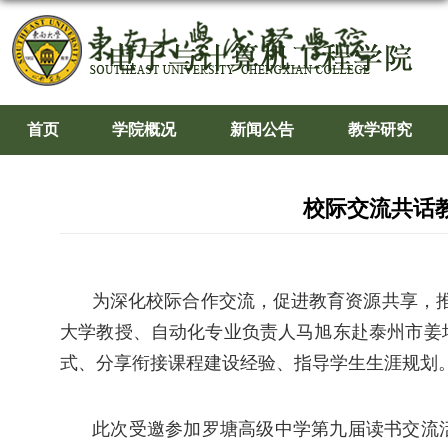
首页
学院概况
新闻公告
教学研究
校际交流共话
为深化校际合作交流，促进教育资源共享，
大学教授、
自动化专业负责人马旭东
赴
泰州市姜
式、分享衔接课程建设经验、指导学生生涯规划
此次受邀参加罗塘高级中学第九届读书交流